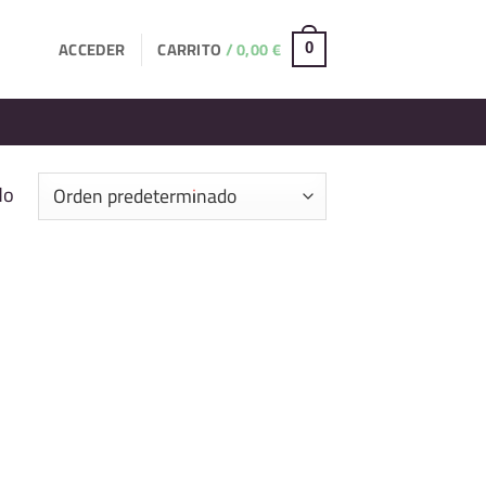
ACCEDER
CARRITO /
0,00
€
0
do