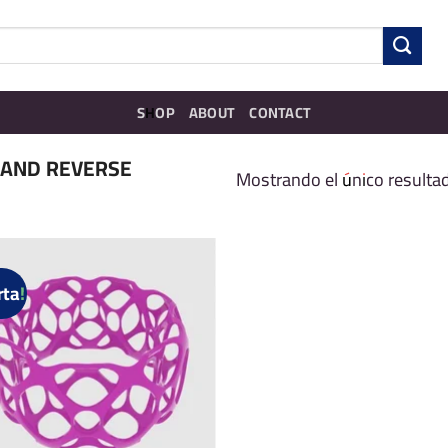
SHOP
ABOUT
CONTACT
 AND REVERSE
Mostrando el único resulta
rta!